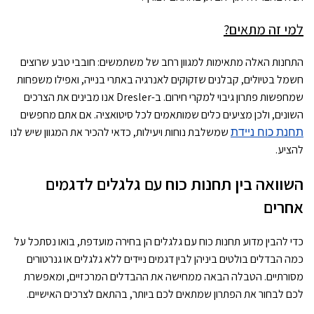
למי זה מתאים?
התחנות האלה מתאימות למגוון רחב של משתמשים: חובבי טבע שרוצים
חשמל בטיולים, קבלנים שזקוקים לאנרגיה באתרי בנייה, ואפילו משפחות
שמחפשות פתרון גיבוי למקרי חירום. ב-Dresler אנו מבינים את הצרכים
השונים, ולכן מציעים כלים שמותאמים לכל סיטואציה. אם אתם מחפשים
תחנת כוח ניידת
שמשלבת נוחות ויעילות, כדאי להכיר את המגוון שיש לנו
להציע.
השוואה בין תחנות כוח עם גלגלים לדגמים
אחרים
כדי להבין מדוע תחנות כוח עם גלגלים הן בחירה מועדפת, בואו נסתכל על
כמה הבדלים בולטים ביניהן לבין דגמים ניידים ללא גלגלים או גנרטורים
מסורתיים. הטבלה הבאה ממחישה את ההבדלים המרכזיים, ומאפשרת
לכם לבחור את הפתרון שמתאים לכם ביותר, בהתאם לצרכים האישיים.