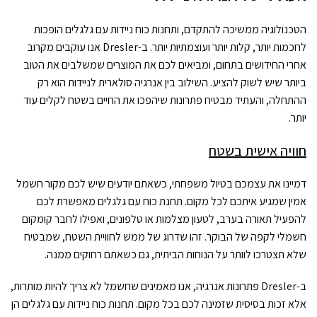
הטכנולוגיה ממשיכה להתקדם, ותחנות כוח ניידות עם גלגלים הופכות
לחכמות יותר, קלות יותר ועוצמתיות יותר. ב-Dresler אנו עוקבים מקרוב
אחרי החידושים בתחום, ומביאים לכם את המוצרים שמשלבים את הטוב
ביותר שיש לשוק להציע. השילוב בין אנרגיה סולארית לניידות הוא רק
ההתחלה, והעתיד מבטיח פתרונות שיהפכו את החיים בשטח לקלים עוד
יותר.
חוויה אישית בשטח
דמיינו את עצמכם בטיול משפחתי, כשאתם יודעים שיש לכם מקור חשמל
אמין שמגיע איתכם לכל מקום. תחנת כוח עם גלגלים מאפשרת לכם
להפעיל תאורה בערב, לטעון מצלמות או טלפונים, ואפילו לחבר קומקום
חשמלי לקפה של הבוקר. זהו שדרוג של ממש לחוויית השטח, שמבטיח
שלא תצטרכו לוותר על הנוחות הביתית, גם כשאתם רחוקים ממנה.
ב-Dresler פתרונות אנרגיה, אנו מאמינים שחשמל לא צריך להיות מותרות,
אלא זכות בסיסית שזמינה לכם בכל מקום. תחנות כוח ניידות עם גלגלים הן