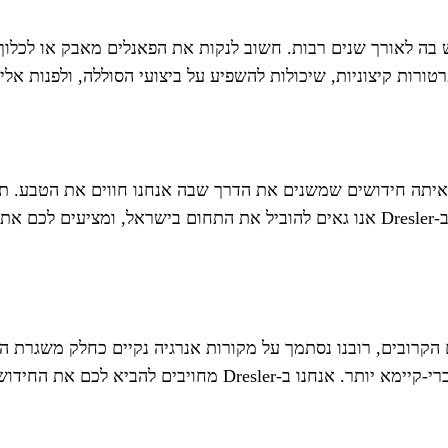
ה לאורך שנים רבות. חשוב לנקות את הפאנלים מאבק או לכלוך 
כולות להשפיע על ביצועי הסוללה, ולפנות אלינו ב-Dresler לכל שאלה או בעיה ט
ה חידושים שמשנים את הדרך שבה אנחנו חווים את הטבע. תחנות כ
מה שמאפשר לכל אחד מאיתנו להפוך לחלק מהמהפכה הירוקה. ב-Dresler אנו גאים להוביל 
בים, רובנו נסתמך על מקורות אנרגיה נקיים כחלק משגרת היום-
נראה פתרונות חדשניים נוספים שיהפכו את החיים שלנו לקלים וברי