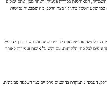
ים אותם לאנרגיה חשמלית, המאוחסנת בסוללה פנימית. לאחר מכן, אתם יכולים
נה ממקורות חלופיים כמו שקע חשמל ביתי או מצת הרכב, מה שמבטיח גמישות
אימות גם למשפחות שיוצאות לנופש בשטח ומחפשות דרך להפעיל
וחקים וזקוקים למקור חשמל אמין. אנחנו ב-Dresler גאים לספק פתרונות שמתאימים לכל סוגי הלקוחות, עם דגש על איכות ועמידות לאורך
ם בדלק. הטבלה מתמקדת בהיבטים מרכזיים כמו השפעה סביבתית,