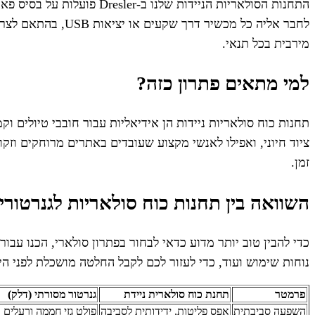
התחנות הסולאריות הניידו
לחבר אליה כל מכש
מירבית בכל תנאי.
למי מתאים פתרון כזה?
תחנות כוח סולאריות ניידות הן אידיאליות עבור חובבי טיולים
זמן.
השוואה בין תחנות כוח סולאריות לגנרטורי
כדי להבין טוב יותר מדוע כדאי לבחור בפתרון סולארי, הכנו ע
נוחות שימוש ועוד, כדי לעזור לכם לקבל החלטה מושכלת לפני ה
פרמטר
תחנת כוח סולארית ניידת
גנרטור מסורתי (דלק)
השפעה סביבתית
אפס פליטות, ידידותית לסביבה
פולט גזי חממה ורעלים