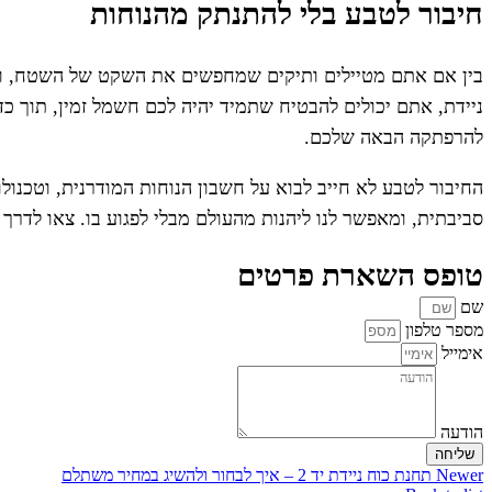
חיבור לטבע בלי להתנתק מהנוחות
בין אם אתם מטיילים ותיקים שמחפשים את השקט של השטח, ובי
להרפתקה הבאה שלכם.
החיבור לטבע לא חייב לבוא על חשבון הנוחות המודרנית, וטכנול
סביבתית, ומאפשר לנו ליהנות מהעולם מבלי לפגוע בו. צאו לדרך עם הביטחון שיש לכם אנרג
טופס השארת פרטים
שם
מספר טלפון
אימייל
הודעה
שליחה
Newer
תחנת כוח ניידת יד 2 – איך לבחור ולהשיג במחיר משתלם