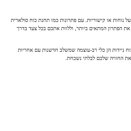
וחות או קישוריות. עם פתרונות כמו תחנת כוח סולארית
ירה על הסביבה. ב-Dresler אנחנו כאן כדי לעזור לכם לבחור את הפתרון המתאים ביותר, וללוות אתכם בכל צעד בדרך
כוח ניידות הן כלי רב-עוצמה שמשלב חדשנות עם אחריות