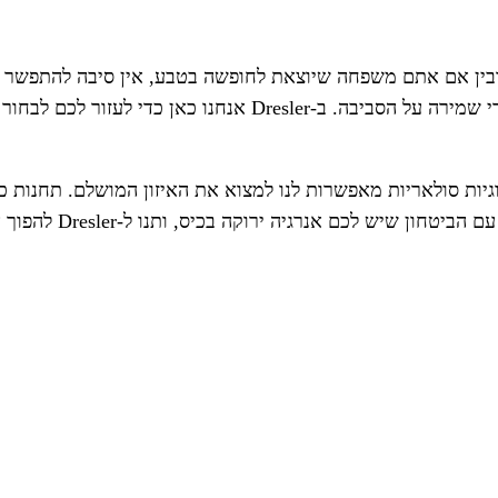
ן אם אתם משפחה שיוצאת לחופשה בטבע, אין סיבה להתפשר על נ
ניידת, אתם יכולים להבטיח שתמיד יהיה לכם חשמל זמין, תוך כדי שמ
וגיות סולאריות מאפשרות לנו למצוא את האיזון המושלם. תחנות 
יה ירוקה בכיס, ותנו ל-Dresler להפוך את החוויה שלכם לבלתי נשכחת.