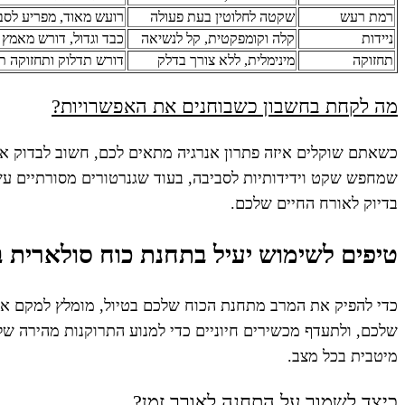
רמת רעש
שקטה לחלוטין בעת פעולה
רועש מאוד, מפריע לסב
ניידות
קלה וקומפקטית, קל לנשיאה
כבד וגדול, דורש מאמץ
תחזוקה
מינימלית, ללא צורך בדלק
דורש תדלוק ותחזוקה ת
מה לקחת בחשבון כשבוחנים את האפשרויות?
כשאתם שוקלים איזה פתרון אנרגיה מתאים לכם, חשוב לבדוק א
בדיוק לאורח החיים שלכם.
טיפים לשימוש יעיל בתחנת כוח סולארית ב
כדי להפיק את המרב מתחנת הכוח שלכם בטיול, מומלץ למקם את
מיטבית בכל מצב.
כיצד לשמור על התחנה לאורך זמן?