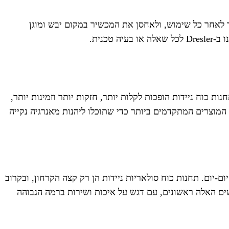
לאחר כל שימוש, ולאחסן את המכשיר במקום יבש ומוגן
כנית.
וח ניידות הופכות לקלות יותר, חזקות יותר וזמינות יותר,
את התחום בישראל, ומציעים לכם את המוצרים המתקדמים ביותר כדי שתוכלו ליהנות מאנרגיה נקייה
יום. תחנות כוח סולאריות ניידות הן רק קצה הקרחון, ובקרוב
-קיימא יותר. אנחנו ב-Dresler מחויבים להביא לכם את החידושים האלה ראשונים, עם דגש על איכות ושירות ברמה הגבוהה