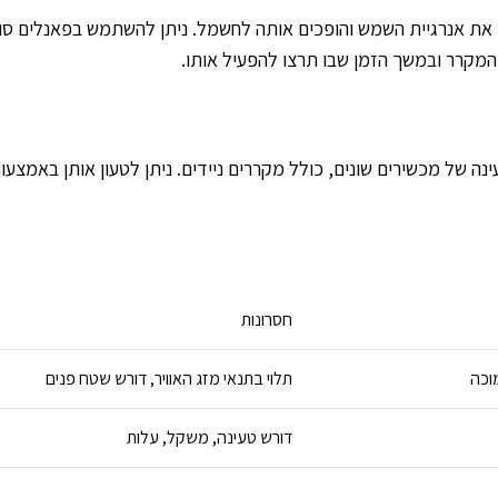
ם את אנרגיית השמש והופכים אותה לחשמל. ניתן להשתמש בפאנלים סול
המקרר ובמשך הזמן שבו תרצו להפעיל אותו.
ינה של מכשירים שונים, כולל מקררים ניידים. ניתן לטעון אותן באמצ
חסרונות
מוכה
תלוי בתנאי מזג האוויר, דורש שטח פנים
דורש טעינה, משקל, עלות