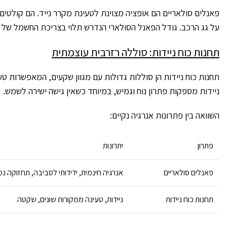
פאנלים סולאריים הם אופציה מצוינת לטעינת מקרר נייד. הם קולטי
על גג הרכב. גודל הפאנל הסולארי הנדרש תלוי בצריכת החשמל של 
תחנות כוח ניידות: סוללה רזרבית עוצמתית
תחנות כוח ניידות הן סוללות גדולות עם מגוון שקעים, המאפשרות טע
ניידות מספקות פתרון נוח וגמיש, במיוחד כשאין גישה ישירה לשמש.
השוואה בין פתרונות אנרגיה נקיים:
פתרון
יתרונות
פאנלים סולאריים
אנרגיה חינמית, ידידותי לסביבה, תחזוקה נ
תחנות כוח ניידות
ניידות, טעינה ממקורות שונים, שקטה