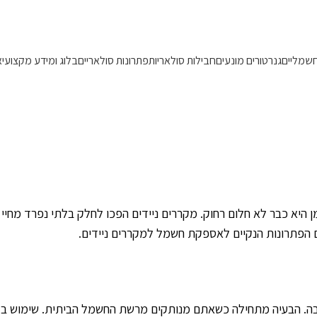
משלוחים מהירים 1-5 ימי עסקים!
חשמליים
גנרטורים מונעים
חבילות סולאריות
פתרונות סולאריים
בלוג ומידע מקצועי
א
שימוש במקררים ניידים
היא כבר לא חלום רחוק. מקררים ניידים הפכו לחלק בלתי נפרד מחיי 
ם הפתרונות הנקיים לאספקת חשמל למקררים ניידים.
בה. הבעיה מתחילה כשאתם מנותקים מרשת החשמל הביתית. שימוש בגנרט