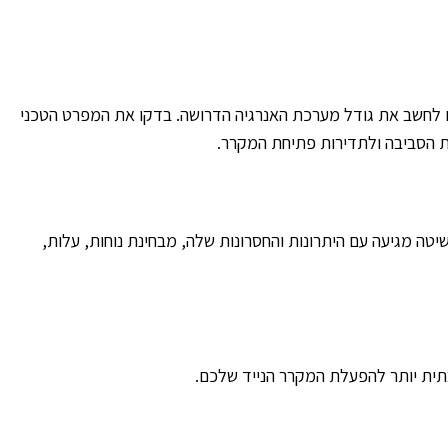
ב להבין את צריכת החשמל של המקרר הנייד שלכם. נתון זה, הנמדד בוואט (W) או אמפר (A), יאפשר לכם לחשב את גודל מערכת האנרגיה הדרושה. בדקו את המפרט הטכני
 הסביבה ולתדירות פתיחת המקרר.
יטה מגיעה עם היתרונות והחסרונות שלה, מבחינת נוחות, עלות,
בתית יותר להפעלת המקרר הנייד שלכם.