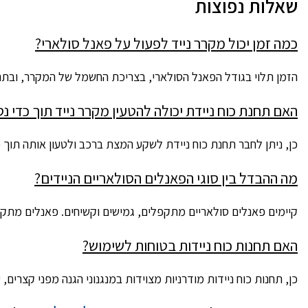
שאלות נפוצות
כמה זמן יכול מקרר נייד לפעול על פאנל סולארי?
הזמן תלוי בגודל הפאנל הסולארי, בצריכת החשמל של המקרר, ובתנאי
האם תחנת כוח ניידת יכולה להטעין מקרר נייד תוך כדי נ
כן, ניתן לחבר תחנת כוח ניידת לשקע המצת ברכב ולטעון אותה תוך כדי
מה ההבדל בין סוגי הפאנלים הסולאריים הניידים?
קיימים פאנלים סולאריים מתקפלים, גמישים וקשיחים. פאנלים מתקפל
האם תחנות כוח ניידות בטוחות לשימוש?
כן, תחנות כוח ניידות מודרניות מצוידות במנגנוני הגנה מפני קצרים,