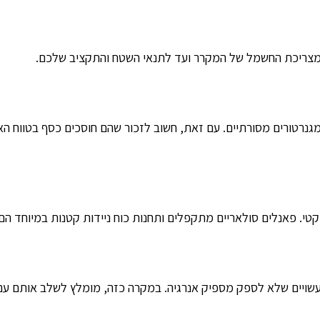
 מצריכת החשמל של המקרר ועד לתנאי השטח והתקציב שלכם.
מגנרטורים מסורתיים. עם זאת, חשוב לזכור שהם חוסכים כסף בטווח הא
י. פאנלים סולאריים מתקפלים ותחנות כוח ניידות קטנות במיוחד הם 
שויים שלא לספק מספיק אנרגיה. במקרה כזה, מומלץ לשלב אותם עם 