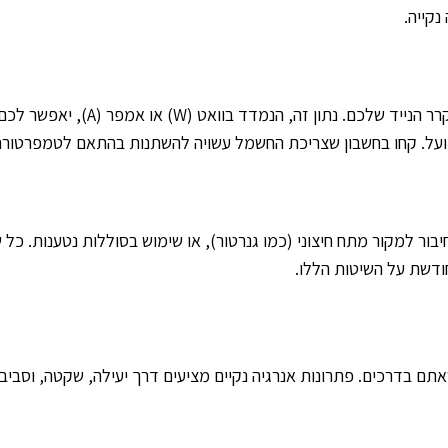
נקייה.
לפני שבוחרים פתרון אנרגיה, חשו
ועל. קחו בחשבון שצריכת החשמל עשויה להשתנות בהתאם לטמפרטורת
ר למקור מתח חיצוני (כמו גנרטור), או שימוש בסוללות נטענות. כל ש
ודשת על השיטות הללו.
תם בדרכים. פתרונות אנרגיה נקיים מציעים דרך יעילה, שקטה, וסבי