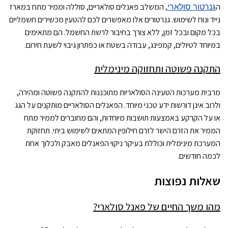
ה
גנרטור סולארי
, המשלב פאנלים סולאריים, סוללה וממיר מתח במארז
נייד ונוח לשימוש. גנרטורים אלו מאפשרים לכם להטעין מכשירים חשמליים
בכל מקום ובכל זמן, ללא צורך בחיבור לרשת החשמל. הם מתאימים
במיוחד לטיולים, קמפינג, עבודה בשטח או כפתרון גיבוי לשעת חירום.
התקנה פשוטה ותחזוקה מינימלית
מרבית מערכות הטעינה הסולאריות מתוכננות להתקנה פשוטה ומהירה,
ולרוב אינן דורשות ידע טכני מיוחד. הפאנלים הסולאריים מותקנים על הגג
או על הקרקע באמצעות תושבות מיוחדות, והם מחוברים לממיר מתח
הממיר את הזרם הישר לזרם חילופין המתאים לשימוש ביתי. תחזוקת
המערכת מינימלית וכוללת בעיקר ניקוי הפאנלים מאבק ולכלוך אחת
לכמה חודשים.
שאלות נפוצות
מהו משך החיים של פאנל סולארי?