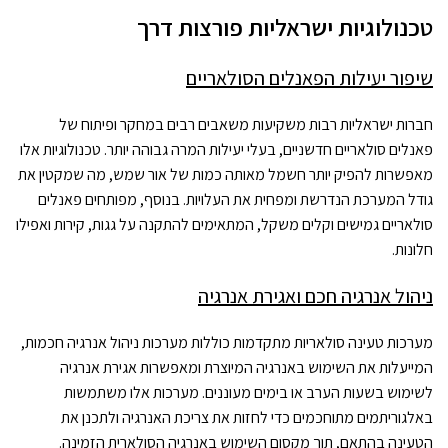
טכנולוגיות ישראליות פורצות דרך
שיפור יעילות הפאנלים הסולאריים
חברות ישראליות רבות משקיעות משאבים רבים במחקר ופיתוח של
פאנלים סולאריים חדשניים, בעלי יעילות המרה גבוהה יותר. טכנולוגיות אלו
מאפשרות להפיק יותר חשמל מאותה כמות של אור שמש, מה שמקטין את
גודל המערכת הנדרשת ומפחית את העלויות. בנוסף, מפותחים פאנלים
סולאריים גמישים וקלים משקל, המתאימים להתקנה על גגות, קירות ואפילו
חלונות.
ניהול אנרגיה חכם ואגירת אנרגיה
מערכות טעינה סולאריות מתקדמות כוללות מערכות ניהול אנרגיה חכמות,
המייעלות את השימוש באנרגיה המיוצרת ומאפשרות אגירת אנרגיה
לשימוש בשעות הערב או בימים מעוננים. מערכות אלו משתמשות
באלגוריתמים מתוחכמים כדי לחזות את צריכת האנרגיה ולתכנן את
הטעינה בהתאם, תוך מקסום השימוש באנרגיה הסולארית הזמינה.