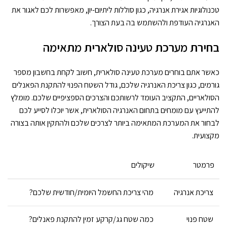
טכנולוגיות אגירת אנרגיה, כגון סוללות ליתיום-יון, מאפשרות לכם לאגור את
האנרגיה העודפת ולהשתמש בה בעת הצורך.
בחירת מערכת טעינה סולארית מתאימה
כאשר אתם בוחרים מערכת טעינה סולארית, חשוב לקחת בחשבון מספר
גורמים, כגון צריכת האנרגיה שלכם, גודל השטח הפנוי להתקנת הפאנלים
הסולאריים, התקציב העומד לרשותכם והצרכים הספציפיים שלכם. מומלץ
להתייעץ עם מומחים בתחום האנרגיה הסולארית, אשר יוכלו לסייע לכם
לבחור את המערכת המתאימה ביותר לצרכים שלכם ולהתקין אותה בצורה
מקצועית.
פרמטר
שיקולים
צריכת אנרגיה
מהי צריכת החשמל היומית/חודשית שלכם?
שטח פנוי
כמה שטח גג/קרקע זמין להתקנת פאנלים?