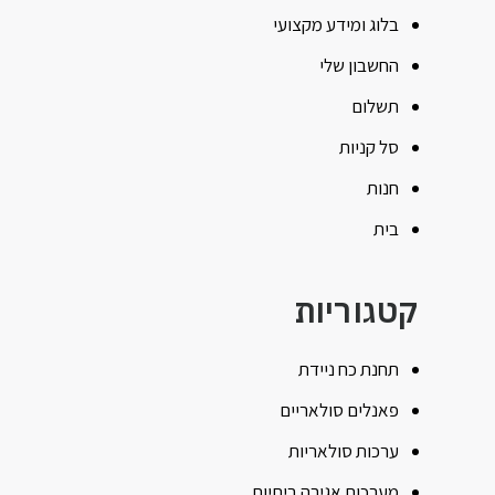
בלוג ומידע מקצועי
החשבון שלי
תשלום
סל קניות
חנות
בית
קטגוריות
תחנת כח ניידת
פאנלים סולאריים
ערכות סולאריות
מערכות אגירה ביתיות