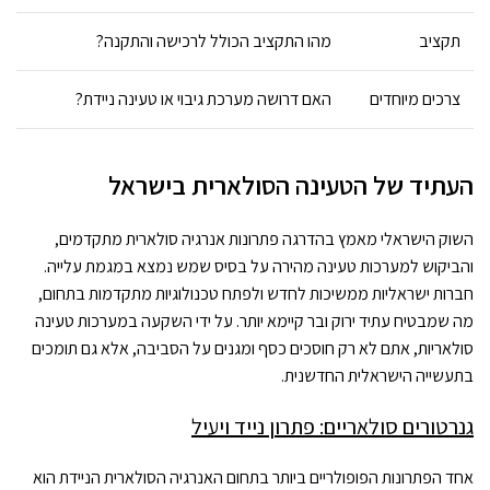
תקציב
מהו התקציב הכולל לרכישה והתקנה?
צרכים מיוחדים
האם דרושה מערכת גיבוי או טעינה ניידת?
העתיד של הטעינה הסולארית בישראל
השוק הישראלי מאמץ בהדרגה פתרונות אנרגיה סולארית מתקדמים,
והביקוש למערכות טעינה מהירה על בסיס שמש נמצא במגמת עלייה.
חברות ישראליות ממשיכות לחדש ולפתח טכנולוגיות מתקדמות בתחום,
מה שמבטיח עתיד ירוק ובר קיימא יותר. על ידי השקעה במערכות טעינה
סולאריות, אתם לא רק חוסכים כסף ומגנים על הסביבה, אלא גם תומכים
בתעשייה הישראלית החדשנית.
גנרטורים סולאריים: פתרון נייד ויעיל
אחד הפתרונות הפופולריים ביותר בתחום האנרגיה הסולארית הניידת הוא