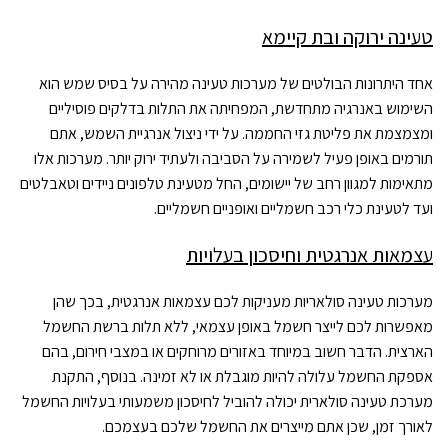
טעינה ירוקה ובת קיימא
אחד היתרונות הבולטים של מערכות טעינה מהירה על בסיס שמש הוא
השימוש באנרגיה מתחדשת, המפחיתה את התלות בדלקים פוסיליים
ומצמצמת את פליטת גזי החממה. על ידי ניצול אנרגיית השמש, אתם
תורמים באופן פעיל לשמירה על הסביבה ולעתיד ירוק יותר. מערכות אלו
מתאימות למגוון רחב של יישומים, החל מטעינת טלפונים ניידים וטאבלטים
ועד לטעינת כלי רכב חשמליים ואופניים חשמליים.
עצמאות אנרגטית וחיסכון בעלויות
מערכות טעינה סולאריות מעניקות לכם עצמאות אנרגטית, בכך שהן
מאפשרות לכם לייצר חשמל באופן עצמאי, ללא תלות ברשת החשמל
הארצית. הדבר חשוב במיוחד באזורים מרוחקים או במצבי חירום, בהם
אספקת החשמל עלולה להיות מוגבלת או לא זמינה. בנוסף, התקנת
מערכת טעינה סולארית יכולה להוביל לחיסכון משמעותי בעלויות החשמל
לאורך זמן, שכן אתם מייצרים את החשמל שלכם בעצמכם.