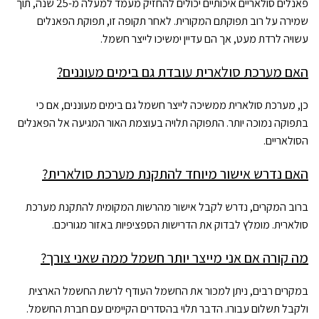
פאנלים סולאריים איכותיים יכולים להחזיק מעמד למעלה מ-25 שנה, תוך
שמירה על רוב תפוקתם המקורית. לאחר תקופה זו, תפוקת הפאנלים
עשויה לרדת מעט, אך הם עדיין ימשיכו לייצר חשמל.
האם מערכת סולארית עובדת גם בימים מעוננים?
כן, מערכת סולארית ממשיכה לייצר חשמל גם בימים מעוננים, אם כי
בתפוקה נמוכה יותר. התפוקה תלויה בעוצמת האור המגיעה אל הפאנלים
הסולאריים.
האם נדרש אישור מיוחד להתקנת מערכת סולארית?
ברוב המקרים, נדרש לקבל אישור מהרשות המקומית להתקנת מערכת
סולארית. מומלץ לבדוק את הדרישות הספציפיות באזור מגוריכם.
מה קורה אם אני מייצר יותר חשמל ממה שאני צורך?
במקרים רבים, ניתן למכור את החשמל העודף לרשת החשמל הארצית
ולקבל תשלום עבורו. הדבר תלוי בהסדרים הקיימים עם חברת החשמל.