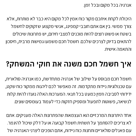
אנרגיה בכל מקום ובכל זמן.
היכולת לקחת איתכם מקור כוח אמין לכל מקום היא כבר לא מותרות, אלא
צורך ממשי. בין אם אתם חובבי קמפינג, אנשי מקצוע שזקוקים לחשמל
בשטח או פשוט רוצים להיות מוכנים למצבי חירום, יש פתרונות שיכולים
להתאים בדיוק לצרכים שלכם. חשמל חכם משמעו גמישות מרבית, חיסכון
והתאמה אישית.
איך חשמל חכם משנה את חוקי המשחק?
חשמל חכם מבוסס על שילוב של אנרגיה מתחדשת, כמו אנרגיה סולארית,
עם טכנולוגיות ניידות מתקדמות. זה מאפשר לכם ליהנות ממקור כוח שקט,
ידידותי לסביבה וזמין כמעט בכל תנאי. המערכות האלה נועדו להיות קלות
לנשיאה, פשוטות לתפעול ומספיק חזקות כדי לעמוד בעומסים שונים.
אחד היתרונות המרכזיים הוא העצמאות שהפתרונות האלה מעניקים. אתם
לא צריכים להסתמך על תשתית חשמל קבועה או על דלק שיכול להיגמר.
עם פאנלים סולאריים ותחנות כוח ניידות, אתם הופכים ליצרני האנרגיה של