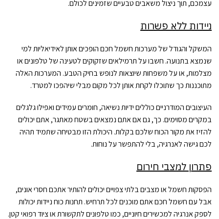
עצמכם, תוך ניצול משאבים טבעיים שזמינים לכולם.
ניידות ללא פשרות
המשקל והגודל של מערכות חשמל חכם הופכים אותן לאידיאליות למי
שנמצא בתנועה. חשבו על תרמילאים שזקוקים לטעינה של טלפונים או
מצלמות, או על משפחות שיוצאות לנופש בחיק הטבע. המערכות האלה
מתוכננות כך שתוכלו לקחת אותן לכל מקום מבלי שיהפכו למטרד.
העיצובים המודרניים כוללים ידיות נשיאה, חומרים עמידים ואפילו גלגלים
במקרים מסוימים. כך, גם אם אתם נמצאים בשטח מאתגר, אתם יכולים
להזיז את מקור הכוח שלכם בקלות. היכולת הזו מבטיחה שתמיד תהיה
לכם גישה לאנרגיה, בלי להתפשר על נוחות.
פתרון למצבי חירום
הפסקות חשמל או מצבים בלתי צפויים יכולים להותיר אתכם חסרי אונים,
אבל עם חשמל חכם אתם מוכנים לכל תרחיש. תחנות כוח ניידות יכולות
לספק אנרגיה למכשירים חיוניים, כמו טלפונים לתקשורת או ציוד רפואי קטן.