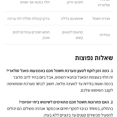
חסכוני וירוק
תלוי בתנאי אור ושמש
סולארית
אגירת חשמל
שימוש גם בלילה
בדקו קיבולת סוללה לפי צריכה
מתאים לתנאים
חפשו חומרים עמידים למים
עמידות
קשים
ואבק
שאלות נפוצות
1. כמה זמן לוקח לטעון מערכת חשמל חכם באמצעות פאנל סולארי?
זה תלוי בעוצמת הפאנל ובתנאי השמש, אבל ביום בהיר לרוב מדובר
בכמה שעות בודדות עד לטעינה מלאה. חשוב לבחור מערכת שמתאימה
לקצב השימוש שלכם.
2. האם פתרונות חשמל חכם מתאימים לשימוש ביתי יומיומי?
בהחלט, במיוחד כגיבוי למקרי חירום או כמקור אנרגיה משלים. הם יכולים
להפעיל מכשירים קטנים עד בינוניים ללא בעיה.