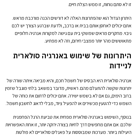
זו לא סתם נוחות, זו ממש הצלת חיים.
היתרון הגדול הוא שהפתרונות האלה לא דורשים הכנה מורכבת מראש.
אתם יכולים לאחסן אותם בבית או ברכב, ולדעת שברגע הצורך יש לכם
גיבוי. מחקרים מראים שמשקי בית עם גישה למקורות אנרגיה חלופיים
מתאוששים מהר יותר ממצבי חירום, וזה לא מפתיע.
היתרונות של שימוש באנרגיה סולארית
לניידות
אנרגיה סולארית היא הבסיס של חשמל חכם, והיא מביאה איתה שורה של
יתרונות שקשה להתעלם מהם. ראשית, מדובר במשאב בלתי מוגבל שזמין
ברוב הימים, גם אם לא בשמש ישירה. אתם יכולים לרתום את כוחה של
השמש כדי להטעין מכשירים או להפעיל ציוד, מבלי לדאוג לחשבון חשמל.
בנוסף, השימוש באנרגיה סולארית מפחית את טביעת הרגל הפחמנית
שלכם. אם אתם מחפשים דרך לחיות בצורה ירוקה יותר, זו אחת האפשרויות
היעילות ביותר. מערכות שמבוססות על פאנלים סולאריים לא פולטות