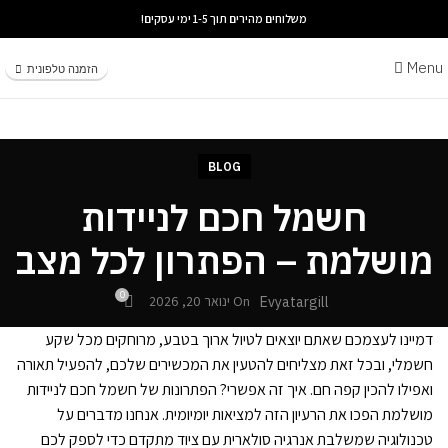
משלוחים מהירים תוך 1-5 ימי עסקים!
Menu
הזמנה טלפונית
BLOG
חשמל חכם לניידות
מושלמת – הפתרון לכל מצב
0
On ינואר 20, 2026
Evyatargill
דמיינו לעצמכם שאתם יוצאים לטיול ארוך בטבע, מרוחקים מכל שקע
חשמלי, ובכל זאת מצליחים להטעין את המכשירים שלכם, להפעיל תאורה
ואפילו להכין קפה חם. איך זה אפשרי? הפתרונות של חשמל חכם לניידות
מושלמת הפכו את הרעיון הזה למציאות יומיומית. אנחנו מדברים על
טכנולוגיה שמשלבת אנרגיה סולארית עם ציוד מתקדם כדי לספק לכם