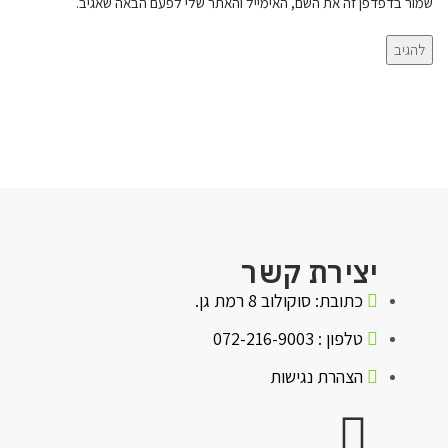
שמור בדפדפן זה את השם, האימייל והאתר שלי לפעם הבאה שאגיב.
יצירת קשר
כתובת: סוקולוב 8 רמת גן.
טלפון : 072-216-9003
הצהרת נגישות