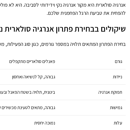
אנרגיה סולארית היא מקור אנרגיה נקי וידידותי לסביבה. היא לא פ
להפחית את טביעת הרגל הפחמנית שלכם.
שיקולים בבחירת פתרון אנרגיה סולארית ני
בחירת הפתרון המתאים תלויה במספר גורמים, כגון סוג הפעילות, 
גורם
פאנלים סולאריים מתקפלים
ניידות
גבוהה, קל לנשיאה ואחסון
תפוקת אנרגיה
בינונית, תלויה בשטח הפאנל וב
גמישות
גבוהה, מתאים לטעינת מכשירים קטנ
עלות
נמוכה יחסית