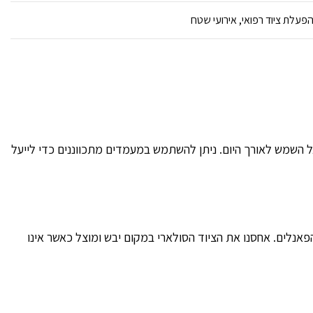
עלת ציוד רפואי, אירועי שטח
 השמש לאורך היום. ניתן להשתמש במעמדים מתכווננים כדי לייעל
הפאנלים. אחסנו את הציוד הסולארי במקום יבש ומוצל כאשר אינו