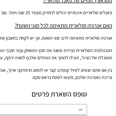
מהו אורך החיים של פאנל סולארי?
פאנלים סולאריים איכותיים יכולים להחזיק מעמד 25 שנה ויותר. עם זאת, חשוב לתחזק אותם כראוי ולנקות אותם באופן קבוע כדי להבטיח את תפקודם המיטבי לאורך זמן.
האם אנרגיה סולארית מתאימה לכל סוגי השטח?
אנרגיה סולארית מתאימה לרוב סוגי השטח, אך יש לקחת בחשבון את תנ
הטכנולוגיה הסולארית הניידת משנה את חוקי המשחק עבור חובבי השטח
מושכלת של הציוד, תוכלו להפוך את הטיולים שלכם לחוויה ירוקה, עצ
בין אם אתם יוצאים לטיול קמפינג קצר או למסע הרפתקני ארוך, אנר
צריכת האנרגיה שלכם, ותצאו לשטח בראש שקט.
טופס השארת פרטים