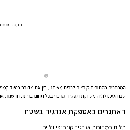
עקבו אחרינו:
בית
גנרטורים 
BLOG
חדשנות אנרגטית מתקדמ
0
On פברואר 2, 2026
Posted by
Evyatargill
המרחבים הפתוחים קורצים לרבים מאיתנו, בין אם מדובר בטיול קמפינ
שבו הטכנולוגיה משחקת תפקיד מרכזי בכל תחום בחיינו, חדשנות אנ
האתגרים באספקת אנרגיה בשטח
תלות במקורות אנרגיה קונבנציונליים