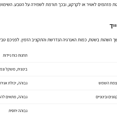
ולטת מזהמים לאוויר או לקרקע, ובכך תורמת לשמירה על הטבע. השימו
יד
משך השהות בשטח, כמות האנרגיה הנדרשת והתקציב הזמין. לפניכם טב
תחנות כוח ניידות
בינונית, משקל ונפח
עוצמת השמש
גבוהה, יכולת אגיר
ים ובינוניים
גבוהה, מתאים להפ
גבוהה יחסית