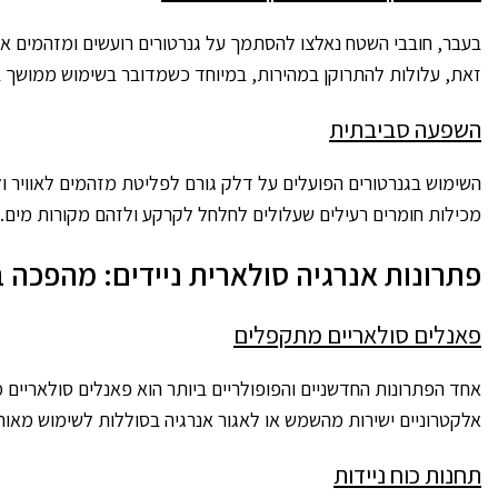
בעבר, חובבי השטח נאלצו להסתמך על גנרטורים רועשים ומזהמים או
זאת, עלולות להתרוקן במהירות, במיוחד כשמדובר בשימוש ממושך במכש
השפעה סביבתית
השימוש בגנרטורים הפועלים על דלק גורם לפליטת מזהמים לאוויר ו
מכילות חומרים רעילים שעלולים לחלחל לקרקע ולזהם מקורות מים.
פתרונות אנרגיה סולארית ניידים: מהפכה
פאנלים סולאריים מתקפלים
אחד הפתרונות החדשניים והפופולריים ביותר הוא פאנלים סולאריים 
אלקטרוניים ישירות מהשמש או לאגור אנרגיה בסוללות לשימוש מאו
תחנות כוח ניידות