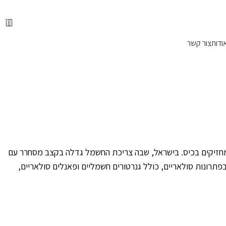
📞 מוקד הזמנות טלפוני: 072-216-9003
0
ודות
צור קשר
בישראל
 מחזיקים בכיס. בישראל, שבה צריכת החשמל גדלה בקצב מסחרר עם
ב-Dresler פתרונות אנרגיה, מתמחים בפתרונות סולאריים, כולל גנרטורים חשמליים ופאנלים סולאריים,