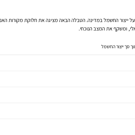
 על ייצור החשמל במדינה. הטבלה הבאה מציגה את חלוקת מקורות האנ
י, ומשקף את המצב הנוכחי.
וך סך ייצור החשמל