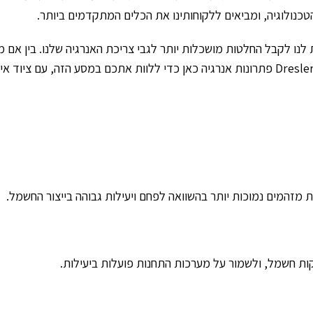
נו לקבל החלטות מושכלות יותר לגבי צריכת האנרגיה שלנו. בין אם מ
ניידים לשימוש אישי, העתיד טמון במעבר לאנרגיה מתחדשת. אנו ב-Dresler פתרונות אנרגיה כאן כ
 מזהמים נמוכות יותר בהשוואה לפחם ויעילות גבוהה בייצור החשמל.
ת חשמל, ולשמור על מערכות התחנות פועלות ביעילות.