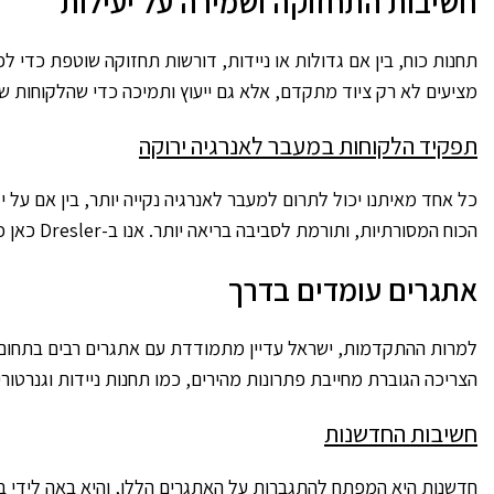
חשיבות התחזוקה ושמירה על יעילות
מציעים לא רק ציוד מתקדם, אלא גם ייעוץ ותמיכה כדי שהלקוחות של
תפקיד הלקוחות במעבר לאנרגיה ירוקה
כל אחד מאיתנו יכול לתרום למעבר לאנרגיה נקייה יותר, בין אם על
הכוח המסורתיות, ותורמת לסביבה בריאה יותר. אנו ב-Dresler כאן כדי לעזור לכם לעשות את הצעד הראשון לעבר עתיד ירוק.
אתגרים עומדים בדרך
למרות ההתקדמות, ישראל עדיין מתמודדת עם אתגרים רבים בתחום יי
הצריכה הגוברת מחייבת פתרונות מהירים, כמו תחנות ניידות וגנרטורי
חשיבות החדשנות
חדשנות היא המפתח להתגברות על האתגרים הללו, והיא באה לידי ביט