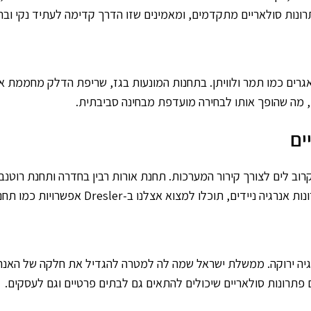
גרים כמו תמר ולוויתן. בתחנות המונעות בגז, שריפת הדלק מחממת אוו
, מה שהופך אותו לבחירה מועדפת מבחינה סביבתית.
ים
וב לים לצורך קירור המערכות. תחנת אורות רבין בחדרה ותחנת רוטנבר
 אפשרויות כמו תחנות כוח ניידות, המותאמות לצרכים שונים ומגוונים.
רגיה ירוקה. ממשלת ישראל שמה לה למטרה להגדיל את חלקה של האנר