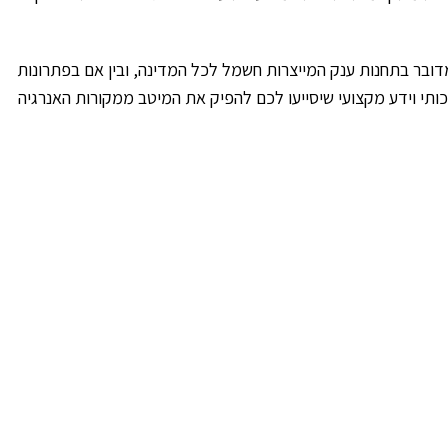
דובר בתחנות ענק המייצרות חשמל לכל המדינה, ובין אם בפתרונות
די ללוות אתכם במסע הזה, עם ציוד איכותי וידע מקצועי שיסייעו לכם להפיק את המיטב ממקורות האנרגיה