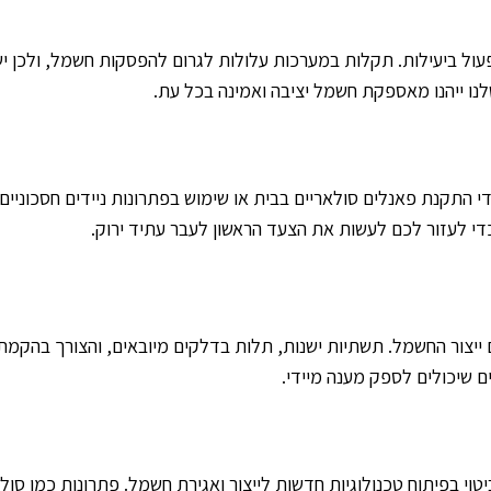
נו ייהנו מאספקת חשמל יציבה ואמינה בכל עת.
 ידי התקנת פאנלים סולאריים בבית או שימוש בפתרונות ניידים חסכונ
צור החשמל. תשתיות ישנות, תלות בדלקים מיובאים, והצורך בהקמת ת
ם שיכולים לספק מענה מיידי.
וי בפיתוח טכנולוגיות חדשות לייצור ואגירת חשמל. פתרונות כמו סו