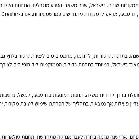
ממקורות שונים. בישראל, שבה משאבי הטבע מוגבלים, התחנות הללו ח
מת
. בתחנות קיטוריות, לדוגמה, מחממים מים ליצירת קיטור בלחץ גבוה 
וד בישראל, במיוחד בתחנות גדולות הממוקמות ליד חופי הים לצורך קי
ועלת בדרך ייחודית משלה. תחנות המונעות בגז טבעי, למשל, נחשבות נק
 עדיין פעילות אך נמצאות בתהליך של הפחתת שימוש לטובת מקורות ירו
פחם, אך ישנה מגמה ברורה לעבר אנרגיה מתחדשת. תחנות סולאריות, ה