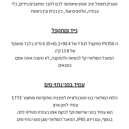
מעניק חשמל יציב ואמין שיאפשר לכם לחבר מחשבים ניידים, כלי
עבודה, טלפונים ועוד, בין בבית ובין בשטח.
נייד ומתקפל
ה-PV350 מתקפל לגודל של 90.4×61.2×6.35 ס"מ בלבד ומשקל
של 13.8 ק"ג.
הפאנל הסולארי קל לנשיאה ולהתקנה, לא משנה איפה אתם
נמצאים.
עמיד בפני נתזי מים
הלוח הסולארי בנוי מטכנולוגיית למינציה מתקדמת ומחומר ETFE
עמיד לזמן ארוך.
הוא עמיד בפני שריטות וקל לנקות אותו בעזרת מטלית לחה.
בנוסף, עם דירוג IP65, הפאנל הסולארי מוגן מפני נתזי מים.