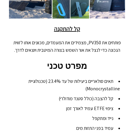
קל להתקנה
פותחים את PV350, מצמידים את המעמדים, מכוונים אותו לזווית
הנכונה כדי לנצל את אור השמש בצורה המיטבית ויוצאים לדרך.
מפרט טכני
תאים סולאריים ביעילות של עד 23.4% (טכנולוגיית
Monocrystalline)
קל להצבה (כולל סטנד מודולרי)
ציפוי ETFE עמיד לאורך זמן
נייד ומתקפל
עמיד בפני התזות מים