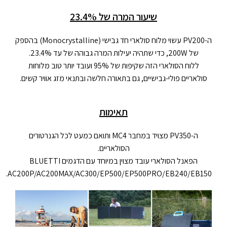
שיעור המרה של 23.4%
ה-PV200 עשוי מלוח סולארי חד גבישי (Monocrystalline) בהספק
של 200W, כדי שתהיה יעילות המרה גבוהה של עד 23.4%.
ללוח הסולארי הזה שקיפות של 95% ועובד יותר טוב מלוחות
סולאריים פולי-גבישיים, גם בתאורה חלשה ובתנאי מזג אוויר קשים.
תאימות
ה-PV350 מצויד במחבר MC4 ותואם כמעט לכל הגנרטורים
הסולאריים.
הפאנל הסולארי עובד מצוין במיוחד עם הדגמים BLUETTI
AC200P/AC200MAX/AC300/EP500/EP500PRO/EB240/EB150.