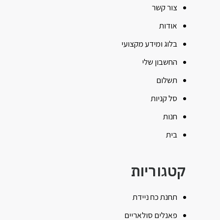
צור קשר
אודות
בלוג ומידע מקצועי
החשבון שלי
תשלום
סל קניות
חנות
בית
קטגוריות
תחנת כח ניידת
פאנלים סולאריים