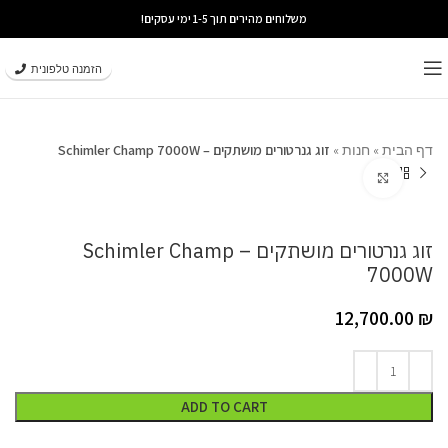
משלוחים מהירים תוך 1-5 ימי עסקים!
הזמנה טלפונית
דף הבית
»
חנות
»
זוג גנרטורים מושתקים – Schimler Champ 7000W
Click to enlarge
זוג גנרטורים מושתקים – Schimler Champ
7000W
12,700.00
₪
ADD TO CART