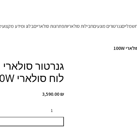
משלוחים מהירים 1-5 ימי עסקים!
חשמליים
גנרטורים מונעים
חבילות סולאריות
פתרונות סולאריים
בלוג ומידע מקצועי
א
לוח סולארי 100W
3,590.00
₪