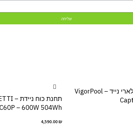
שליחה
גנרטור סולארי נייד – VigorPool
תחנת כוח ניי
Cap
C60P – 600W 504Wh
4,590.00
₪