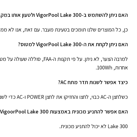
האם ניתן להשתמש ב-VigorPool Lake 300 ולטעון אותו במקביל?
כן, כל המוצרים שלנו תומכים בטעינת מעבר. עם זאת, אנו לא ממ
האם ניתן לקחת את ה-VigorPool Lake 300 למטוס?
אחרות, 100Wh.
כיצד אפשר לשנות תדר מתח AC?
כשלחצן ה-AC כבוי, לחצו והחזיקו את לחצן POWER ו-AC כדי לשנות את התדר.
האם אפשר להתניע מכונית באמצעות VigoorPool Lake 300?
Lake 300 לא יכול להתניע מכונית.