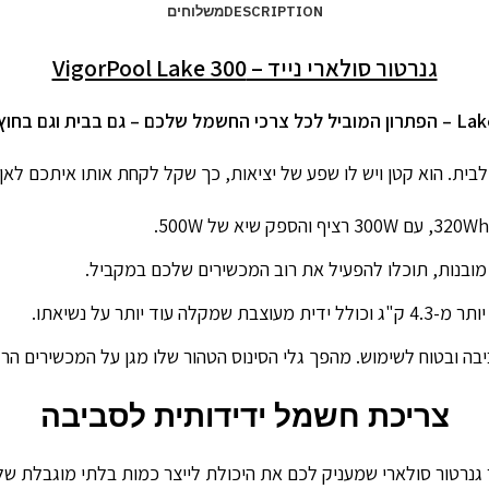
DESCRIPTION
משלוחים
גנרטור סולארי נייד – VigorPool Lake 300
ן המוביל לכל צרכי החשמל שלכם – גם בבית וגם בחוץ.
צריכת חשמל ידידותית לסביבה