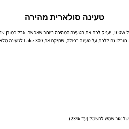
טעינה סולארית מהירה
 על טעינה כפולה, שתיקח את Lake 300 לטעינה מלאה תוך שעתיים וחצי בלבד.
 אור שמש לחשמל (עד 23%).