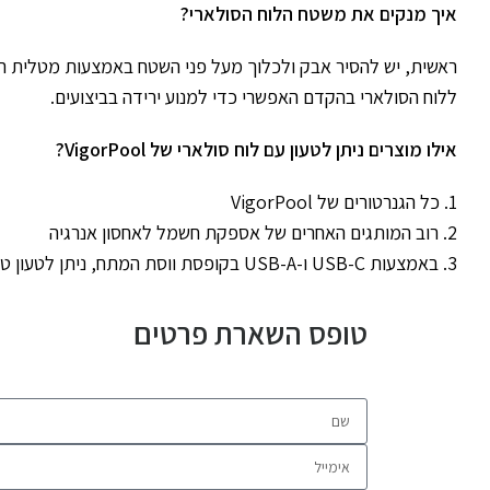
איך מנקים את משטח הלוח הסולארי?
ראשית, יש להסיר אבק ולכלוך מעל פני השטח באמצעות מטלית רכה
ללוח הסולארי בהקדם האפשרי כדי למנוע ירידה בביצועים.
אילו מוצרים ניתן לטעון עם לוח סולארי של VigorPool?
1.
כל הגנרטורים של VigorPool
2. רוב המותגים האחרים של אספקת חשמל לאחסון אנרגיה
3. באמצעות USB-C ו-USB-A בקופסת ווסת המתח, ניתן לטעון טלפונים, טאבלטים ועוד.
טופס השארת פרטים