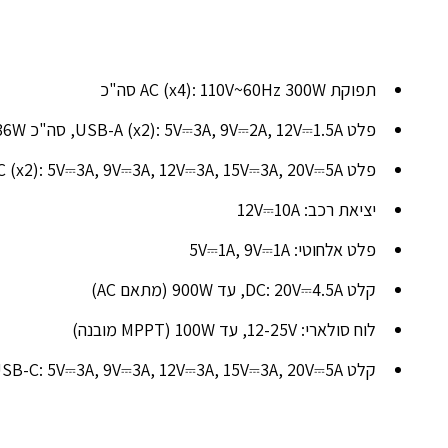
תפוקת AC (x4): 110V~60Hz 300W סה"כ
פלט USB-A (x2): 5V⎓3A, 9V⎓2A, 12V⎓1.5A, סה"כ 36W
פלט USB-C (x2): 5V⎓3A, 9V⎓3A, 12V⎓3A, 15V⎓3A, 20V⎓5A, עד 100W
יציאת רכב: 12V⎓10A
פלט אלחוטי: 5V⎓1A, 9V⎓1A
קלט DC: 20V⎓4.5A, עד 900W (מתאם AC)
לוח סולארי: 12-25V, עד 100W (MPPT מובנה)
קלט USB-C: 5V⎓3A, 9V⎓3A, 12V⎓3A, 15V⎓3A, 20V⎓5A, עד 100W