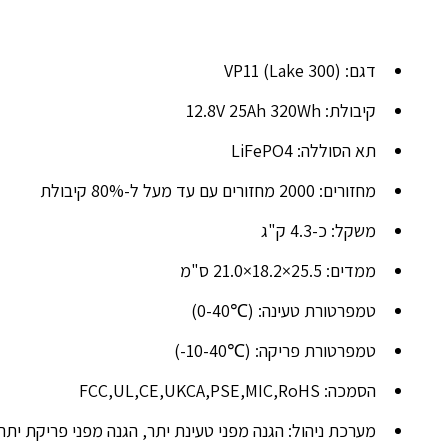
דגם: VP11 (Lake 300)
קיבולת: 12.8V 25Ah 320Wh
תא הסוללה: LiFePO4
מחזורים: 2000 מחזורים עם עד מעל ל-80% קיבולת
משקל: כ-4.3 ק"ג
ממדים: 25.5×18.2×21.0 ס"מ
טמפרטורת טעינה: (℃0-40)
טמפרטורת פריקה: (℃10-40-)
הסמכה: FCC,UL,CE,UKCA,PSE,MIC,RoHS
מערכת ניהול: הגנה מפני טעינת יתר, הגנה מפני פריקת יתר