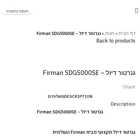
משלוחים מהירים תוך 1-5 ימי עסקים!
הזמנה טלפונית
דף הבית
»
חנות
»
גנרטור דיזל – Firman SDG5000SE
Back to products
Click to enlarge
גנרטור דיזל – Firman SDG5000SE
Share:
DESCRIPTION
משלוחים
Description
גנרטור דיזל – Firman SDG5000SE
גנרטור דיזל מקצועי מבית Firman העולמית