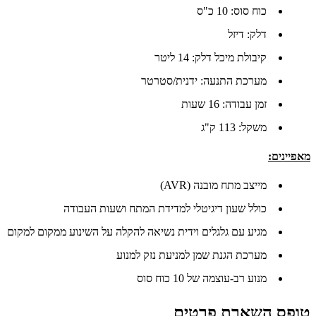
כוח סוס: 10 כ"ס
דלק: דיזל
קיבולת מיכל דלק: 14 ליטר
מערכת התנעה: ידנית/סטרטר
זמן עבודה: 16 שעות
משקל: 113 ק"ג
מאפיינים:
מייצב מתח מובנה (AVR)
כולל שעון דיגיטלי למדידת המתח ושעות העבודה
מגיע עם גלגלים וידית נשיאה להקלה על השינוע ממקום למקום
מערכת הגנת שמן למניעת נזק למנוע
מנוע רב-עוצמה של 10 כוח סוס
טופס השארת פרטים