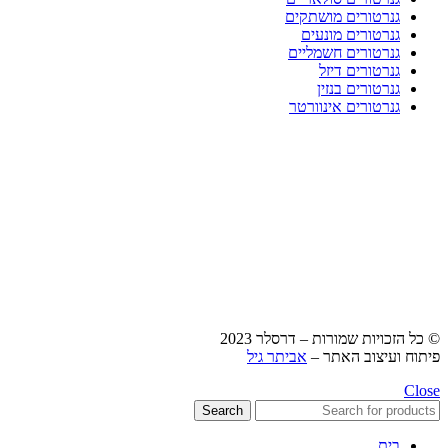
גנרטורים מושתקים
גנרטורים מונעים
גנרטורים חשמליים
גנרטורים דיזל
גנרטורים בנזין
גנרטורים אינוורטר
© כל הזכויות שמורות – דרסלר 2023
פיתוח ועיצוב האתר –
אביתר גיל
Close
Search
בית