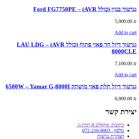
גנרטור בנזין (כולל AVR) – Ford FG7750PE
5,900.00
₪
Add to cart
גנרטור דיזל חד פאזי פתוח (כולל AVR) – LAU LDG
8000CLE
7,100.00
₪
Add to cart
גנרטור דיזל תלת פאזי מושתק 6500W – Yamar G-8000I
6,900.00
₪
יצירת קשר
כתובת: סוקולוב 8 רמת גן.
טלפון : 072-216-9003
הצהרת נגישות