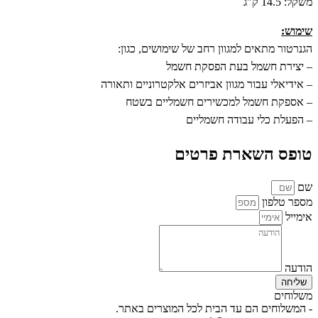
משקל: 14.5 ק"ג
שימוש:
הגנרטור מתאים למגוון רחב של שימושים, כגון:
– יצירת חשמל בעת הפסקת חשמל
– אידיאלי עבור מגוון אביזרים אלקטרוניים ותאורה
– אספקת חשמל למכשירים חשמליים בשטח
– הפעלת כלי עבודה חשמליים
טופס השארת פרטים
שם
מספר טלפון
אימייל
הודעה
שליחה
משלוחים
- המשלוחים הם עד הבית לכל המוצרים באתר.