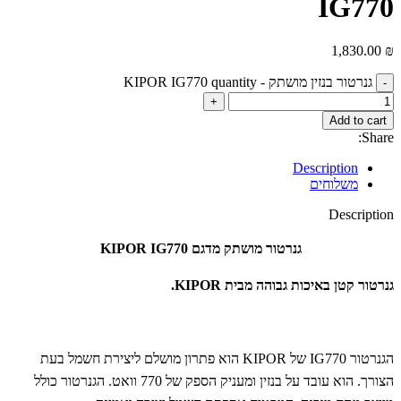
IG770
1,830.00
₪
גנרטור ‏בנזין מושתק - KIPOR IG770 quantity
Add to cart
Share:
Description
משלוחים
Description
גנרטור מושתק מדגם KIPOR IG770
גנרטור קטן באיכות גבוהה מבית KIPOR.
הגנרטור IG770 של KIPOR הוא פתרון מושלם ליצירת חשמל בעת
הצורך. הוא עובד על בנזין ומעניק הספק של 770 וואט. הגנרטור כולל