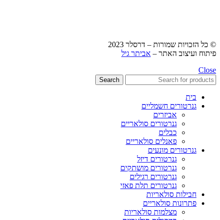
© כל הזכויות שמורות – דרסלר 2023
פיתוח ועיצוב האתר –
אביתר גיל
Close
Search
בית
גנרטורים חשמליים
אביזרים
גנרטורים סולאריים
כבלים
פאנלים סולאריים
גנרטורים מונעים
גנרטורים דיזל
גנרטורים מושתקים
גנרטורים רגילים
גנרטורים תלת פאזי
חבילות סולאריות
פתרונות סולאריים
מצלמות סולאריות