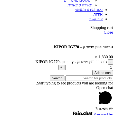
רמקולים סולאריים
תאורה סולארית
בלוג ומידע מקצועי
אודות
צור קשר
Shopping cart
Close
גנרטור ‏בנזין מושתק – KIPOR IG770
₪
1,830.00
גנרטור ‏בנזין מושתק - KIPOR IG770 quantity
Add to cart
Search
Start typing to see products you are looking for.
Open chat
יש שאלות?
Powered by