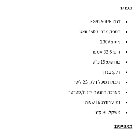
מפרט:
דגם: FG9250PE
הספק מרבי: 7500 וואט
מתח: 230V
זרם: 32.6 אמפר
כוח סוס: 15 כ"ס
דלק: בנזין
קיבולת מיכל דלק: 25 ליטר
מערכת התנעה: ידנית/סטרטר
זמן עבודה: 16 שעות
משקל: 91 ק"ג
מאפיינים: