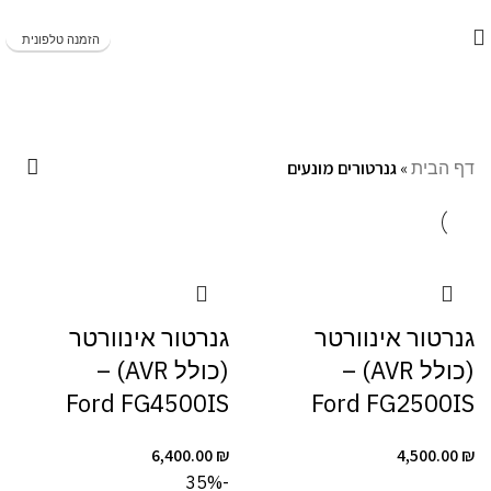
משלוחים מהירים תוך 1-5 ימי עסקים!
הזמנה טלפונית
גנרטורים מונעים
דף הבית
»
גנרטורים מונעים
גנרטור אינוורטר
גנרטור אינוורטר
(כולל AVR) –
(כולל AVR) –
Ford FG4500IS
Ford FG2500IS
6,400.00
₪
4,500.00
₪
-35%