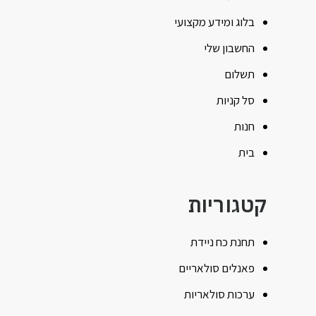
בלוג ומידע מקצועי
החשבון שלי
תשלום
סל קניות
חנות
בית
קטגוריות
תחנת כח ניידת
פאנלים סולאריים
ערכות סולאריות