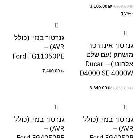
3,105.00
₪
4,259.00
₪
-17%
גנרטור בנזין (כולל
גנרטור אינוורטר
AVR) –
מושתק (עם שלט
Ford FG11050PE
אלחוטי) – Ducar
7,400.00
₪
D4000iSE 4000W
3,840.00
₪
4,650.00
₪
גנרטור בנזין (כולל
גנרטור בנזין (כולל
AVR) –
AVR) –
Ford FG4050PE
Ford FG4050P