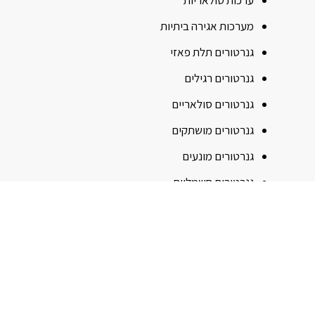
ערכות סולאריות
מערכות אגירה ביתיות
גנרטורים תלת פאזי
גנרטורים רגילים
גנרטורים סולאריים
גנרטורים מושתקים
גנרטורים מונעים
גנרטורים חשמליים
גנרטורים דיזל
גנרטורים בנזין
גנרטורים אינוורטר