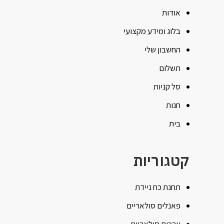
אודות
בלוג ומידע מקצועי
החשבון שלי
תשלום
סל קניות
חנות
בית
קטגוריות
תחנת כח ניידת
פאנלים סולאריים