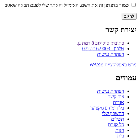
שמור בדפדפן זה את השם, האימייל והאתר שלי לפעם הבאה שאגיב.
יצירת קשר
כתובת: סוקולוב 8 רמת גן.
טלפון : 072-216-9003
הצהרת נגישות
ניווט באפליקציית WAZE
עמודים
הצהרת נגישות
צור קשר
אודות
בלוג ומידע מקצועי
החשבון שלי
תשלום
סל קניות
חנות
בית