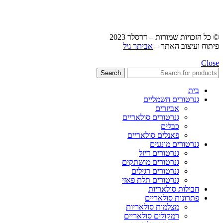
© כל הזכויות שמורות – דרסלר 2023
פיתוח ועיצוב האתר –
אביתר גיל
Close
Search
בית
גנרטורים חשמליים
אביזרים
גנרטורים סולאריים
כבלים
פאנלים סולאריים
גנרטורים מונעים
גנרטורים דיזל
גנרטורים מושתקים
גנרטורים רגילים
גנרטורים תלת פאזי
חבילות סולאריות
פתרונות סולאריים
מצלמות סולאריות
רמקולים סולאריים