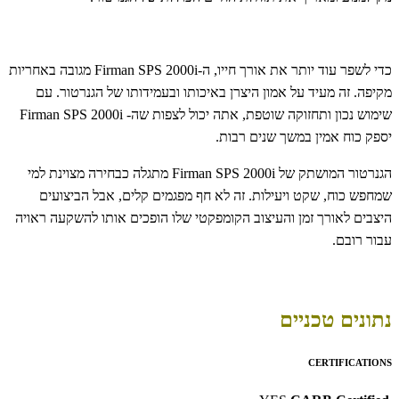
כדי לשפר עוד יותר את אורך חייו, ה-Firman SPS 2000i מגובה באחריות
מקיפה. זה מעיד על אמון היצרן באיכותו ובעמידותו של הגנרטור. עם
שימוש נכון ותחזוקה שוטפת, אתה יכול לצפות שה- Firman SPS 2000i
יספק כוח אמין במשך שנים רבות.
הגנרטור המושתק של Firman SPS 2000i מתגלה כבחירה מצוינת למי
שמחפש כוח, שקט ויעילות. זה לא חף מפגמים קלים, אבל הביצועים
היצבים לאורך זמן והעיצוב הקומפקטי שלו הופכים אותו להשקעה ראויה
עבור רובם.
נתונים טכניים
CERTIFICATIONS