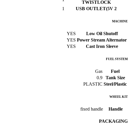
TWISTLOCK
1
USB OUTLET(5V 2
MACHINE
YES
Low Oil Shutoff
YES
Power Stream Alternator
YES
Cast Iron Sleeve
FUEL SYSTEM
Gas
Fuel
0.9
Tank Size
PLASTIC
Steel/Plastic
WHEEL KIT
fixed handle
Handle
PACKAGING