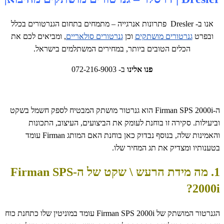
אנו ב- Dresler פתרונות אנרגייה – מתמחים בתחום הגנרטורים בכלל
ובפרט
גנרטורים מושתקים
וכן
גנרטורים סולאריים
, ומביאים לכם את
הכלים הטובים ביותר, במחירים המשתלמים בישראל.
פנו אלינו
ב- 072-216-9003
ה-Firman SPS 2000i הוא גנרטור מושתק המבטיח לספק חשמל בשקט
וביעילות. סקירה זו בוחנת לעומק את הביצועים, העיצוב, התכונות
והאמינות שלה, בנוסף נבדוק כאן בוחנת האם המותג Firman עומד
בטענותיו ומצדיק את תג המחיר שלו.
1. מה מידת הרעש \ שקט של ה-Firman SPS
2000i?
הגנרטור המושתק של Firman SPS 2000i עומד במוניטין שלו כתחנת כוח